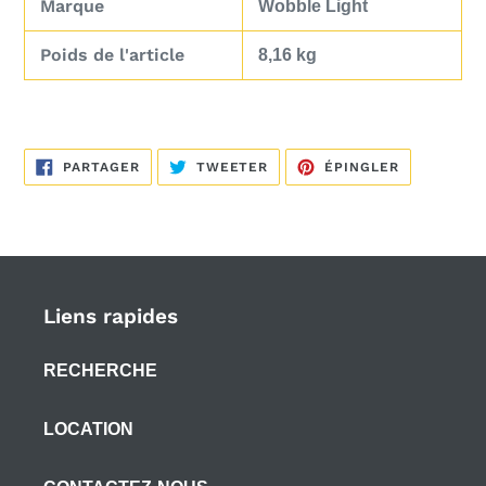
Marque
‎Wobble Light
Poids de l'article
‎8,16 kg
PARTAGER
TWEETER
ÉPINGLER
PARTAGER
TWEETER
ÉPINGLER
SUR
SUR
SUR
FACEBOOK
TWITTER
PINTEREST
Liens rapides
RECHERCHE
LOCATION