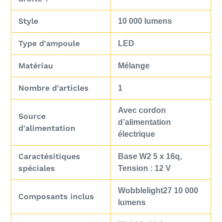
Style
‎10 000 lumens
Type d'ampoule
‎LED
Matériau
‎Mélange
Nombre d'articles
‎1
‎Avec cordon
Source
d’alimentation
d'alimentation
électrique
Caractésitiques
‎Base W2 5 x 16q,
spéciales
Tension : 12 V
‎Wobblelight27 10 000
Composants inclus
lumens