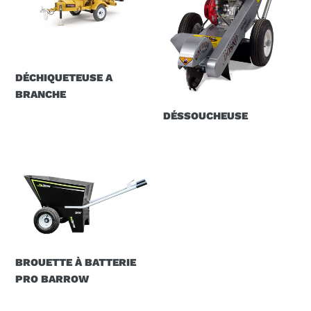
DÉCHIQUETEUSE A
BRANCHE
DÉSSOUCHEUSE
BROUETTE
À
BATTERIE
PRO
BARROW
BROUETTE À BATTERIE
PRO BARROW