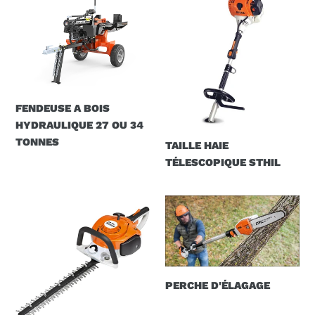
A
HAIE
BOIS
TÉLESCOPIQUE
HYDRAULIQUE
STHIL
27
OU
34
FENDEUSE A BOIS
TONNES
HYDRAULIQUE 27 OU 34
TONNES
TAILLE HAIE
TÉLESCOPIQUE STHIL
TAILLE
PERCHE
HAIE
D'ÉLAGAGE
STHIL
PERCHE D'ÉLAGAGE