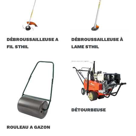
DÉBROUSSAILLEUSE A
DÉBROUSSAILLEUSE À
FIL STHIL
LAME STHIL
ROULEAU
DÉTOURBEUSE
A
GAZON
DÉTOURBEUSE
ROULEAU A GAZON