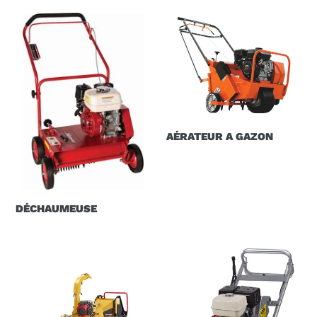
DÉCHAUMEUSE
AÉRATEUR
A
GAZON
AÉRATEUR A GAZON
DÉCHAUMEUSE
DÉCHIQUETEUSE
DÉSSOUCHEUSE
A
BRANCHE