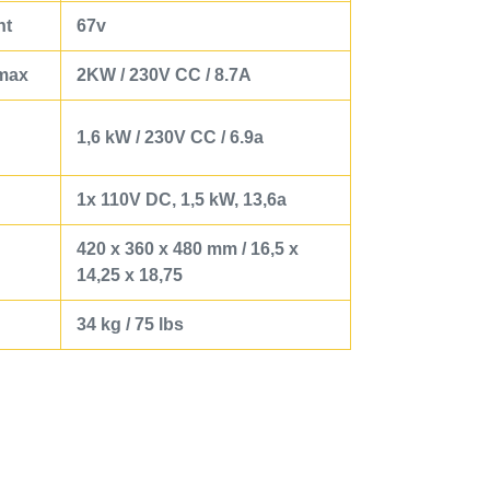
nt
67v
max
2KW / 230V CC / 8.7A
1,6 kW / 230V CC / 6.9a
1x 110V DC, 1,5 kW, 13,6a
420 x 360 x 480 mm / 16,5 x
14,25 x 18,75
34 kg / 75 lbs