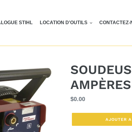
LOGUE STIHL
LOCATION D'OUTILS
CONTACTEZ-
SOUDEUS
AMPÈRES
Prix
$0.00
normal
AJOUTER A