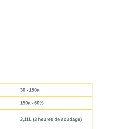
30 - 150a
150a - 60%
3,11L (3 heures de soudage)