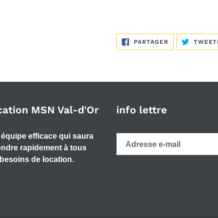
PARTAGER
PARTAGER
TWEET
SUR
FACEBOOK
cation MSN Val-d'Or
info lettre
équipe efficace qui saura
ndre rapidement à tous
besoins de location.