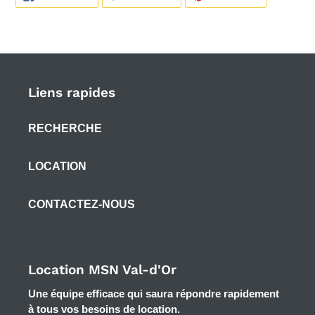
SUR
SUR
SUR
FACEBOOK
TWITTER
PINTEREST
Liens rapides
RECHERCHE
LOCATION
CONTACTEZ-NOUS
Location MSN Val-d'Or
Une équipe efficace qui saura répondre rapidement
à tous vos besoins de location.