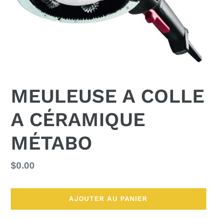
MEULEUSE A COLLE
A CÉRAMIQUE
MÉTABO
Prix
$0.00
normal
AJOUTER AU PANIER