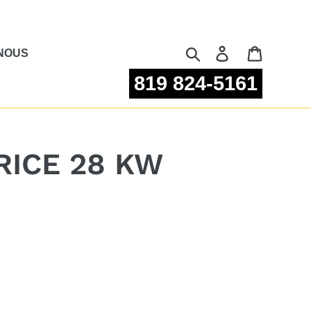
Rechercher
Se connecter
Panier
NOUS
819 824-5161
ICE 28 KW