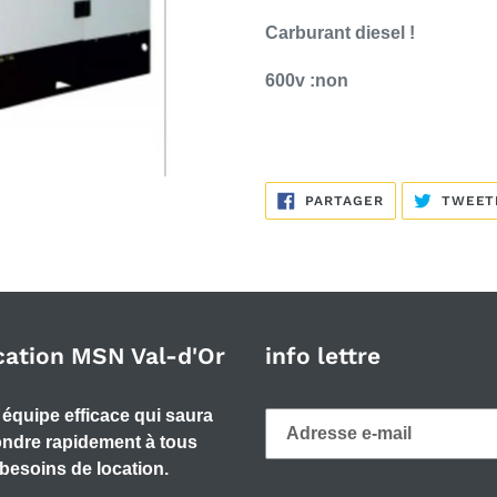
Carburant diesel !
600v :non
PARTAGER
PARTAGER
TWEET
SUR
FACEBOOK
cation MSN Val-d'Or
info lettre
équipe efficace qui saura
ndre rapidement à tous
besoins de location.