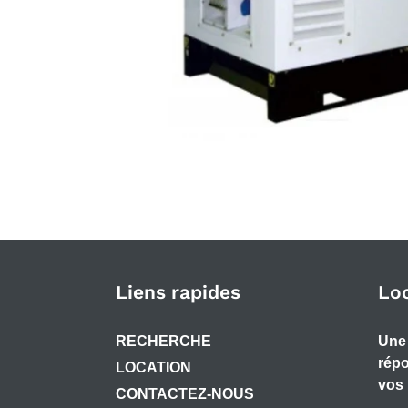
Liens rapides
Lo
RECHERCHE
Une 
répo
LOCATION
vos 
CONTACTEZ-NOUS