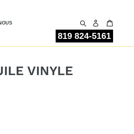
Rechercher
Se connecter
Panier
NOUS
819 824-5161
ILE VINYLE