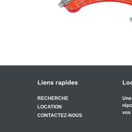
Liens rapides
Lo
RECHERCHE
Une 
répo
LOCATION
vos 
CONTACTEZ-NOUS