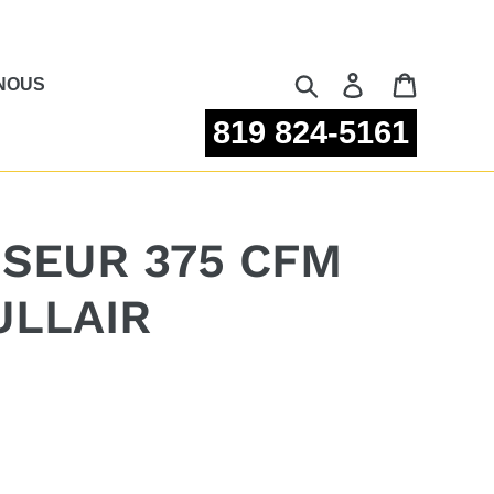
Rechercher
Se connecter
Panier
NOUS
819 824-5161
SEUR 375 CFM
ULLAIR