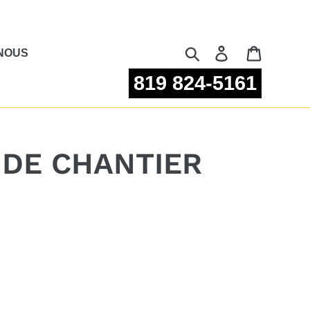
Rechercher
Se connecter
Panier
NOUS
819 824-5161
 DE CHANTIER