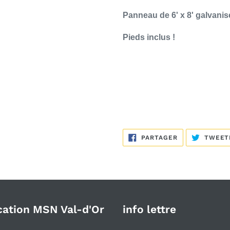
Panneau de 6' x 8' galvanis
Pieds inclus !
PARTAGER
PARTAGER
TWEET
SUR
FACEBOOK
cation MSN Val-d'Or
info lettre