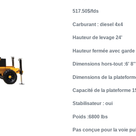
panier
517.50$/fds
Carburant : diesel 4x4
Hauteur de levage 24'
Hauteur fermée avec garde c
Dimensions hors-tout :6' 8''
Dimensions de la plateforme 
Capacité de la plateforme 1
Stabilisateur : oui
Poids :6800 lbs
Pas conçue pour la voie pub