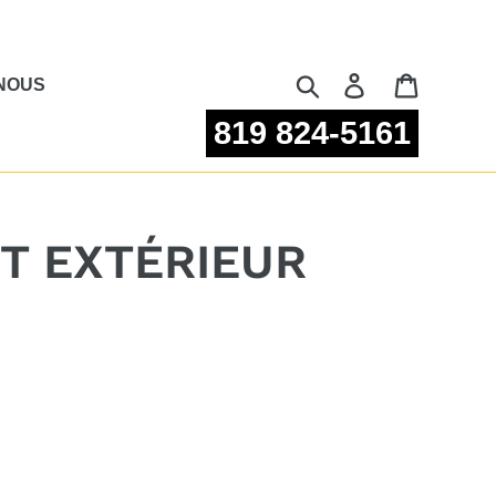
Rechercher
Se connecter
Panier
NOUS
819 824-5161
FT EXTÉRIEUR