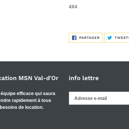
4X4
PARTAGER
PARTAGER
TWEET
SUR
FACEBOOK
cation MSN Val-d'Or
info lettre
équipe efficace qui saura
ndre rapidement à tous
besoins de location.