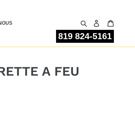
Rechercher
Se connecter
Panier
NOUS
819 824-5161
RETTE A FEU