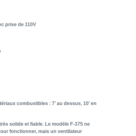
ec prise de 110V
s
riaux combustibles : 7’ au dessus, 10’ en
rès solide et fiable. Le modèle F-375 ne
pour fonctionner, mais un ventilateur