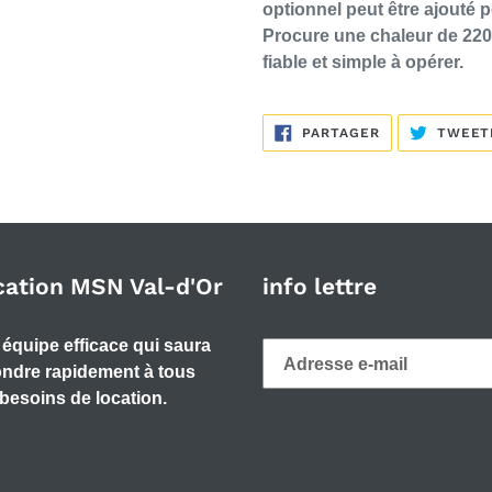
optionnel peut être ajouté 
Procure une chaleur de 220
fiable et simple à opérer.
PARTAGER
PARTAGER
TWEET
SUR
FACEBOOK
cation MSN Val-d'Or
info lettre
équipe efficace qui saura
ndre rapidement à tous
besoins de location.