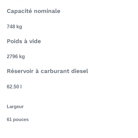
Capacité nominale
748 kg
Poids à vide
2796 kg
Réservoir à carburant diesel
62.50 l
Largeur
61 pouces