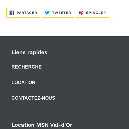
PARTAGER
TWEETER
ÉPINGLER
PARTAGER
TWEETER
ÉPINGLER
SUR
SUR
SUR
FACEBOOK
TWITTER
PINTEREST
Liens rapides
RECHERCHE
LOCATION
CONTACTEZ-NOUS
Location MSN Val-d'Or