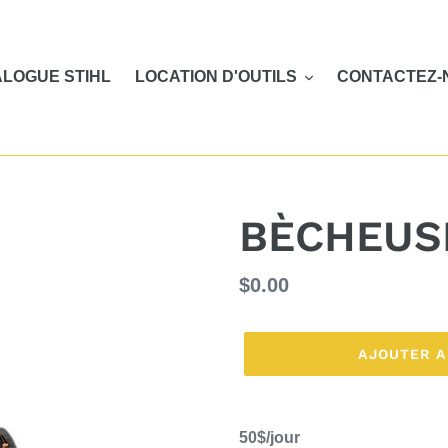
LOGUE STIHL
LOCATION D'OUTILS
CONTACTEZ-
BÈCHEUS
Prix
$0.00
normal
AJOUTER A
Ajout
d'un
50$/jour