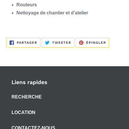
Routeurs
Nettoyage de chantier et d'atelier
PARTAGER
TWEETER
ÉPINGLER
PARTAGER
TWEETER
ÉPINGLER
SUR
SUR
SUR
FACEBOOK
TWITTER
PINTEREST
Liens rapides
RECHERCHE
LOCATION
CONTACTEZ-NOUS