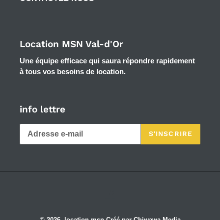
Location MSN Val-d'Or
Une équipe efficace qui saura répondre rapidement
à tous vos besoins de location.
info lettre
S'INSCRIRE
Facebook
© 2026,
location msn
Créé par Chiwawa Media