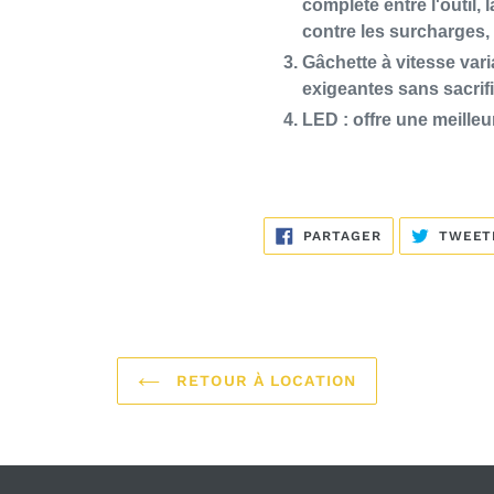
complète entre l'outil, 
contre les surcharges,
Gâchette à vitesse vari
exigeantes sans sacrifi
LED : offre une meilleu
PARTAGER
PARTAGER
TWEET
SUR
FACEBOOK
RETOUR À LOCATION