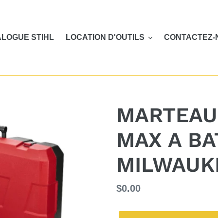
LOGUE STIHL
LOCATION D'OUTILS
CONTACTEZ-
MARTEAU 
MAX A BA
MILWAUK
Prix
$0.00
normal