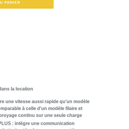
U PANIER
dans la location
re une vitesse aussi rapide qu'un modèle
comparable à celle d'un modèle filaire et
 broyage continu sur une seule charge
PLUS : intègre une communication