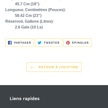
45.7 Cm (18")
Longueur, Centimètres (Pouces):
58.42 Cm (23")
Réservoir, Gallons (Litres):
2.6 Gals (10 Ls)
PARTAGER
TWEETER
ÉPINGLER
PARTAGER
TWEETER
ÉPINGLER
SUR
SUR
SUR
FACEBOOK
TWITTER
PINTEREST
RETOUR À LOCATION
Liens rapides