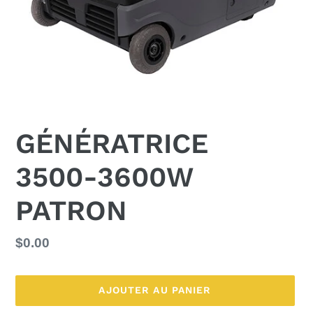
GÉNÉRATRICE
3500-3600W
PATRON
Prix
$0.00
normal
AJOUTER AU PANIER