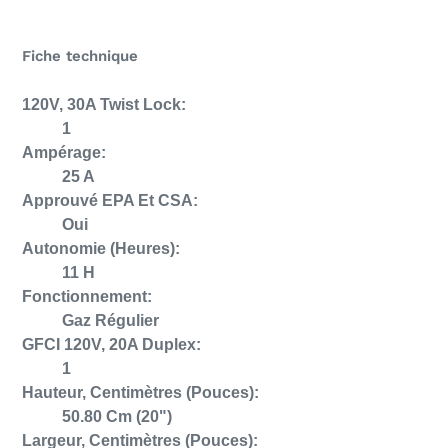
Fiche technique
120V, 30A Twist Lock:
1
Ampérage:
25 A
Approuvé EPA Et CSA:
Oui
Autonomie (Heures):
11 H
Fonctionnement:
Gaz Régulier
GFCI 120V, 20A Duplex:
1
Hauteur, Centimètres (Pouces):
50.80 Cm (20")
Largeur, Centimètres (Pouces):