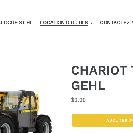
LOGUE STIHL
LOCATION D'OUTILS
CONTACTEZ-
CHARIOT
GEHL
Prix
$0.00
normal
AJOUTER A