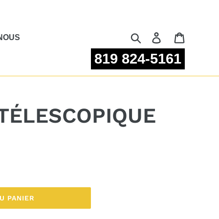
Rechercher
Se connecter
Panier
NOUS
819 824-5161
 TÉLESCOPIQUE
U PANIER